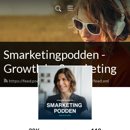
Smarketingpodden -
Growth by Smarketing
https://feed.podbean.com/smarketingpodden/feed.xml