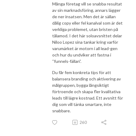
Många företag vill se snabba resultat
av sin marknadsföring, annars lägger
de ner insatsen. Men det är sällan
dålig copy eller fel kanalval som är det
verkliga problemet, utan bristen på
tålamod. I det här soloavsnittet delar
Niloo Lopez sina tankar kring varför
varumärket är motorn i all lead-gen
och hur du undviker att fastna i
“funnels-fällan”.
Du får fem konkreta tips för att
balansera branding och aktivering av
målgruppen, bygga långsiktigt
förtroende och skapa fler kvalitativa
leads till lägre kostnad. Ett avsnitt för
dig som vill tänka smartare, inte
snabbare.
260